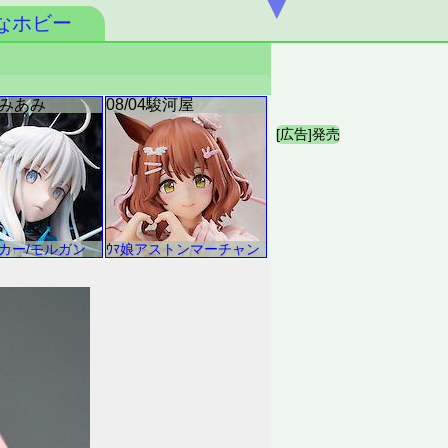
▼
なホビー