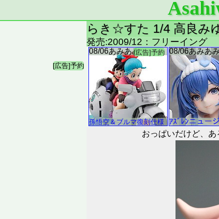
Asahi
らき☆すた 1/4 高良み
発売:2009/12：フリーイング
おっぱいだけど、あ