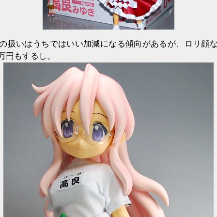
の扱いはうちではいい加減になる傾向があるが、ロリ顔
万円もするし。