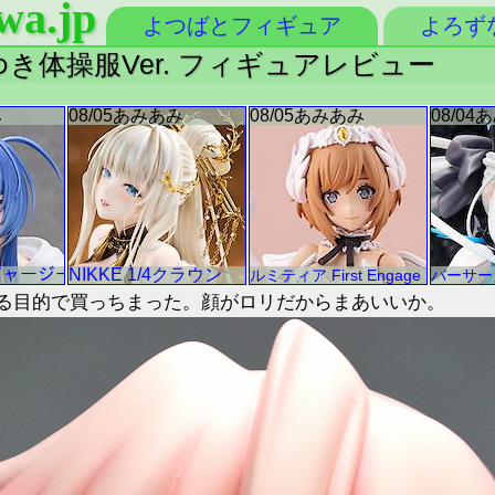
wa.jp
よつばとフィギュア
よろず
ゆき体操服Ver. フィギュアレビュー
る目的で買っちまった。顔がロリだからまあいいか。