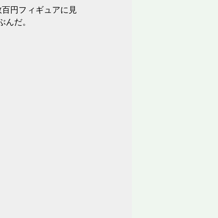
数百円フィギュアに見
ぶんだ。