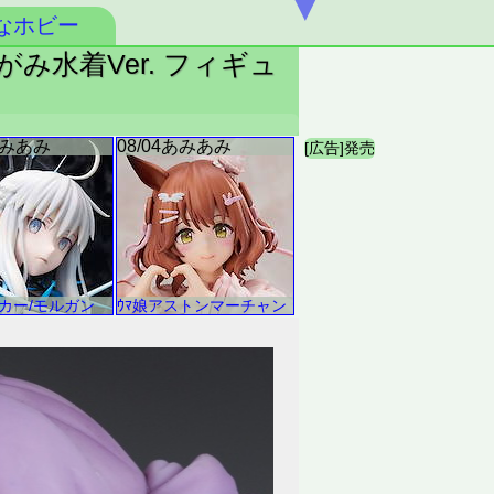
▼
なホビー
かがみ水着Ver. フィギュ