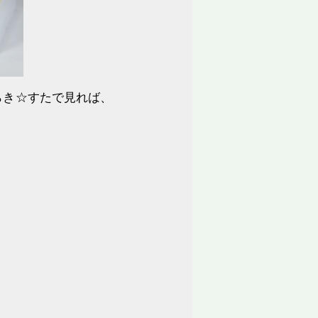
らき☆すたで見れば、