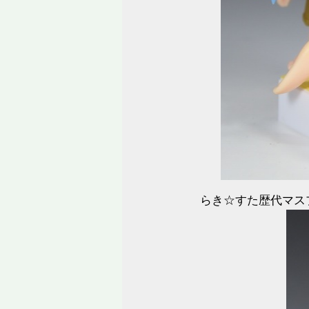
らき☆すた歴代マス