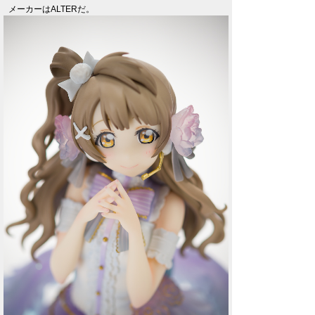
メーカーはALTERだ。