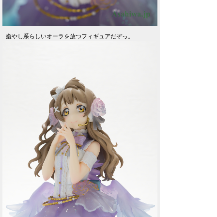
癒やし系らしいオーラを放つフィギュアだぞっ。