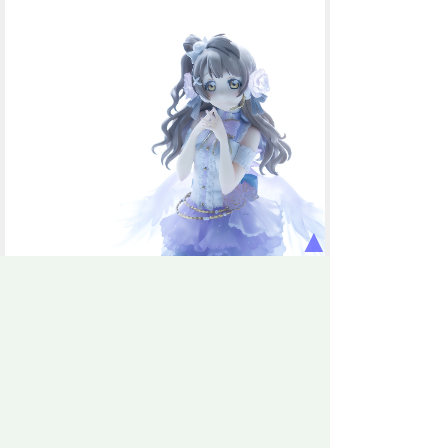
▲
バストアップ