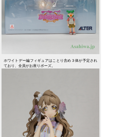
ホワイトデー編フィギュアはことり含め３体が予定され
ており、全員がお座りポーズ。