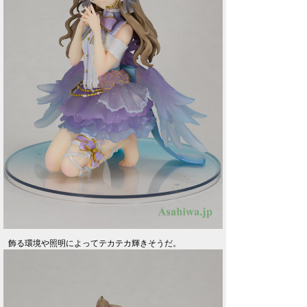
飾る環境や照明によってテカテカ輝きそうだ。