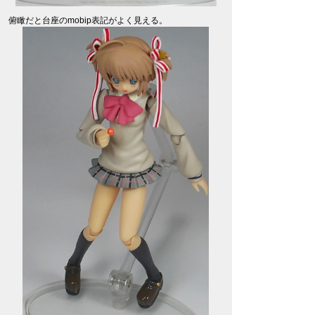
俯瞰だと台座のmobip表記がよく見える。