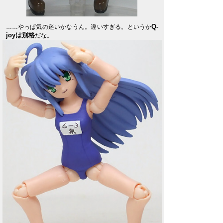
Q-
……やっぱ気の迷いかなうん。違いすぎる。というか
joyは別格
だな。