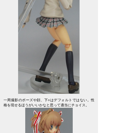
一周撮影のポーズや顔、下○はデフォルトではない。性
格を現せるほうがいいかなと思って適当にチョイス。