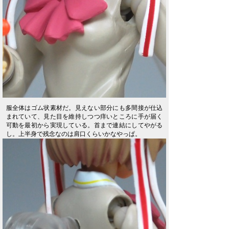
服全体はゴム状素材だ。見えない部分にも多間接が仕込
まれていて、見た目を維持しつつ痒いところに手が届く
可動を最初から実現している。首まで連結にしてやがる
し。上半身で残念なのは肩口くらいかなやっぱ。