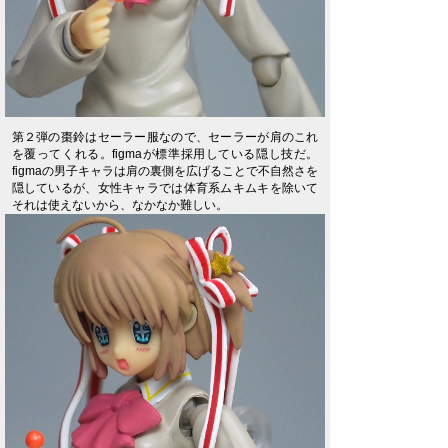
第２弾の棗鈴はセーラー服なので、セーラーが肩のこれ
を覆ってくれる。figmaが標準採用している隠し技だ。
figmaの男子キャラは肩の裏側を広げることで不自然さを
隠しているが、女性キャラでは体育系ムキムキを除いて
それは使えないから、なかなか難しい。