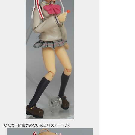
なんつー防御力のない露出狂スカートか。