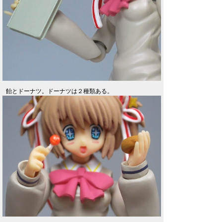
飴とドーナツ。ドーナツは２種類ある。