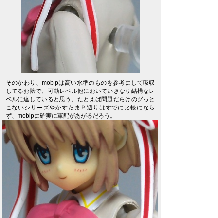
そのかわり、mobipは高い水準のものを参考にして吸収
してるお陰で、可動レベル他においていきなり結構なレ
ベルに達していると思う。たとえば問題だらけのグっと
こないシリーズやかすたまＰ辺りはすでに比較になら
ず、mobipに確実に軍配があがるだろう。