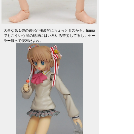
大事な第１弾の選択が服装的にちょっとミスかも。figma
でもこういう肩の処理にはいろいろ苦労してるし。セー
ラー服って便利だよね。