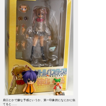
肩口とかで嫌な予感というか、第一印象的になにかに似
てると……