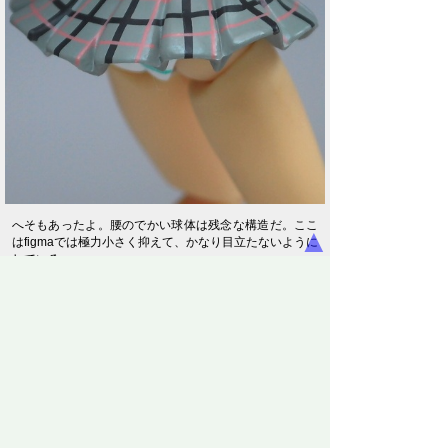
へそもあったよ。腰のでかい球体は残念な構造だ。ここ
▲
はfigmaでは極力小さく抑えて、かなり目立たないように
している。