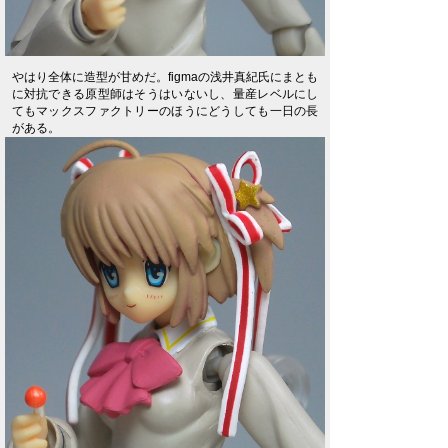
やはり全体に造型が甘めだ。figmaの浅井真紀氏にまとも
に対抗できる原型師はそうはいないし、量産レベルにし
てもマックスファクトリーのほうにどうしても一日の長
がある。