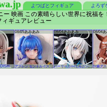
wa.jp
よつばとフィギュア
よろず
 映画 この素晴らしい世界に祝福を！紅伝
. フィギュアレビュー