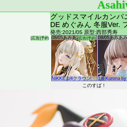
Asahi
グッドスマイルカンパニー
DE めぐみん 冬服Ver
発売:2021/05 原型:西部秀寿
このすば！