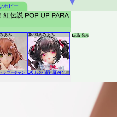
▼
なホビー
説 POP UP PARA