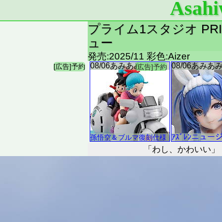
Asahi
プライム1スタジオ PRI
ュー
発売:2025/11 彩色:Aizer
「わし、かわいい」