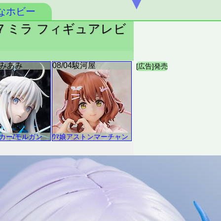
▼
なホビー
/7 ミラ フィギュアレビ