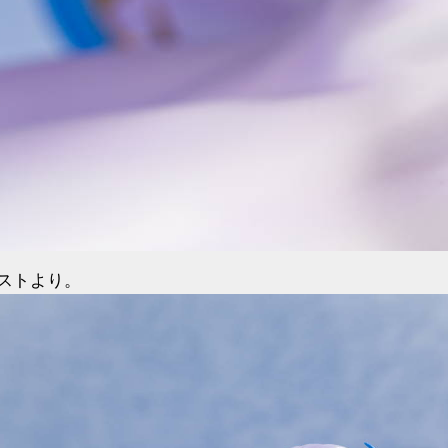
ラストより。