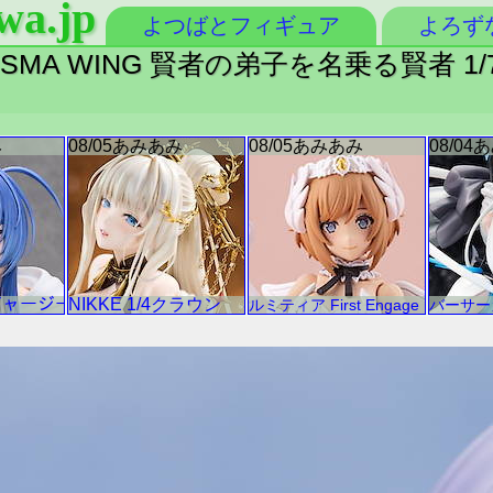
wa.jp
よつばとフィギュア
よろず
SMA WING 賢者の弟子を名乗る賢者 1