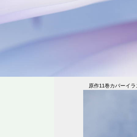
原作11巻カバーイ