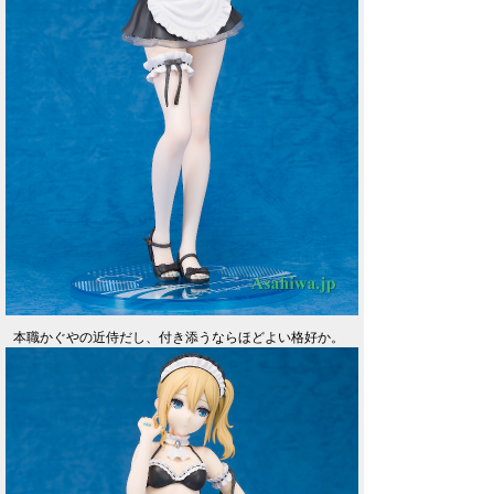
本職かぐやの近侍だし、付き添うならほどよい格好か。