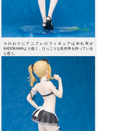
そのわりにアニプレのフィギュアは外れ率が
KADOKAWAより低く、けっこうな良作率を誇っている
と思う。