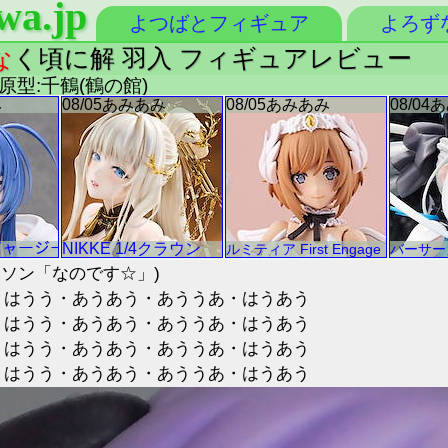
wa.jp
よつばとフィギュア
よろず
な
く頃に解 羽入 フィギュアレビュー
 原型:千鶴(鶴の館)
ラソン「なのです☆」)
・はうう・あうあう・あううあ・はうあう
・はうう・あうあう・あううあ・はうあう
・はうう・あうあう・あううあ・はうあう
・はうう・あうあう・あううあ・はうあう