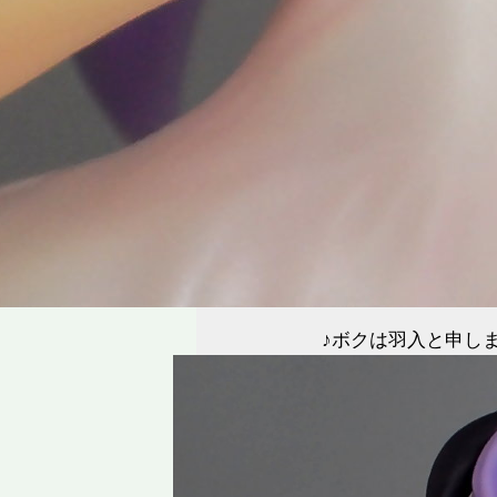
♪ボクは羽入と申し