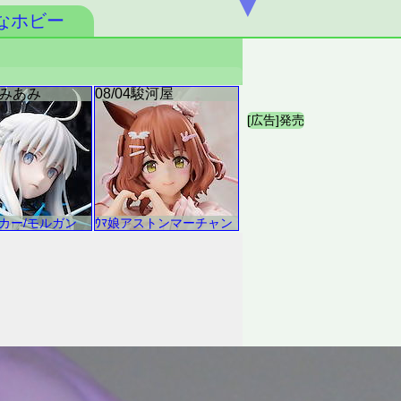
▼
なホビー