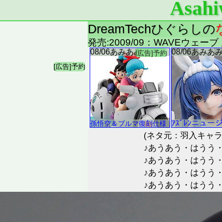
Asahi
DreamTechひぐらしの
発売:2009/09：WAVEウェーブ
(ネタ元：羽入キャ
♪あうあう・はうう
♪あうあう・はうう
♪あうあう・はうう
♪あうあう・はうう