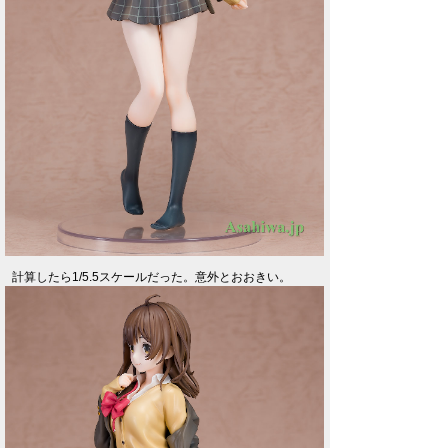
計算したら1/5.5スケールだった。意外とおおきい。