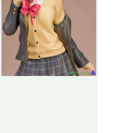
▲
それで1/5.5スケールという面白いサイズ。