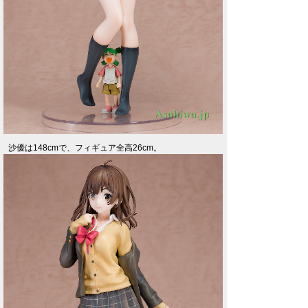
沙優は148cmで、フィギュア全高26cm。