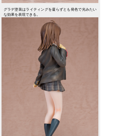
グラデ塗装はライティングを凝らずとも発色で光みたい
な効果を表現できる。