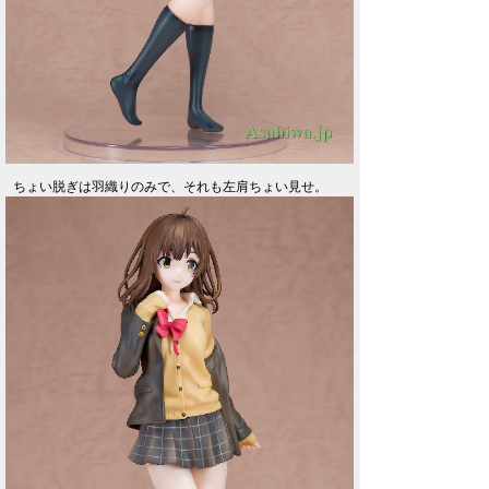
ちょい脱ぎは羽織りのみで、それも左肩ちょい見せ。