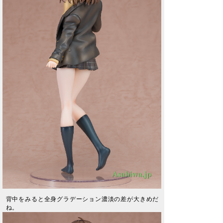
背中をみると全身グラデーション濃淡の差が大きめだ
ね。