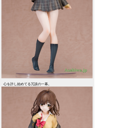
心を許し始めてる冗談の一幕。