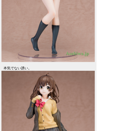
本気でない誘い。