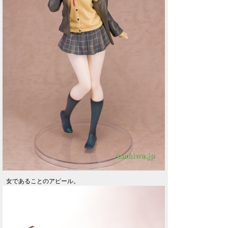
女であることのアピール。