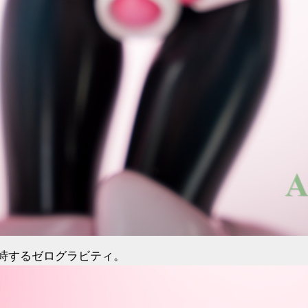
峙するゼログラビティ。