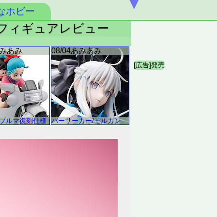
▼
なホビー
子 フィギュアレビュー