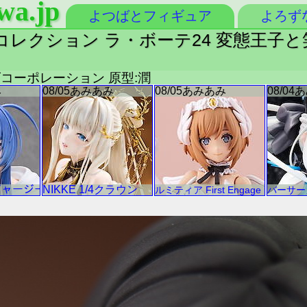
wa.jp
よつばとフィギュア
よろず
レクション ラ・ボーテ24 変態王子と
ムズコーポレーション 原型:潤