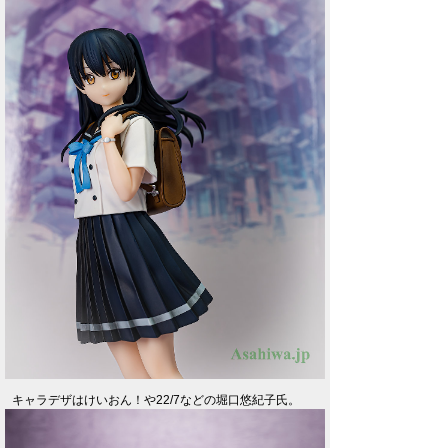
キャラデザはけいおん！や22/7などの堀口悠紀子氏。