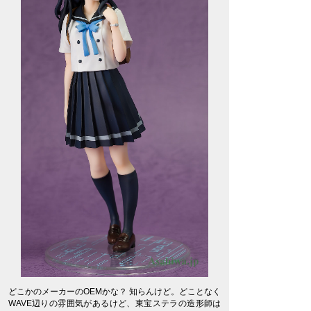
どこかのメーカーのOEMかな？ 知らんけど。どことなく
WAVE辺りの雰囲気があるけど、東宝ステラの造形師は