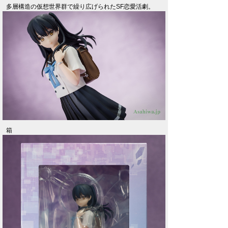
多層構造の仮想世界群で繰り広げられたSF恋愛活劇。
箱