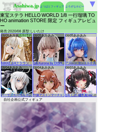
▼
Asahiwa.jp
よつばとフィギュア
よろずなホビー
東宝ステラ HELLO WORLD 1/8 一行瑠璃 TO
HO animation STORE 限定 フィギュアレビュ
ー
発売:2020/08 原型:しいたけ
自社企画公式フィギュア