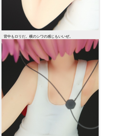
背中もロリだ。横のシワの感じもいいぜ。