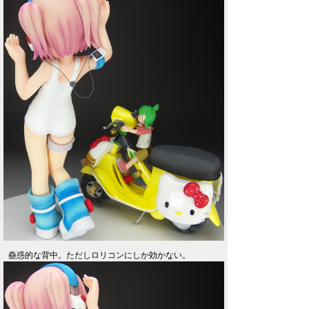
蠱惑的な背中。ただしロリコンにしか効かない。