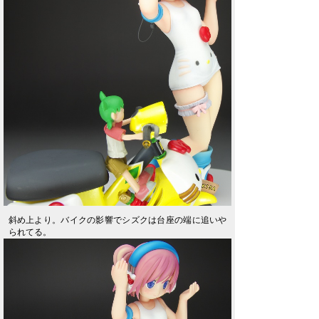
斜め上より。バイクの影響でシズクは台座の端に追いや
られてる。