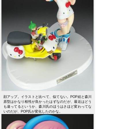
顔アップ。イラストと比べて、似てない。POP絵と森川
原型はかなり相性が良かったはずなのだが、最近はどう
も違ってるというか、森川氏のほうはさほど変わってな
いのだが、POP氏が変化したのかな。