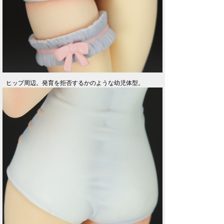
ヒップ周辺。発育を拒否するかのような幼児体型。