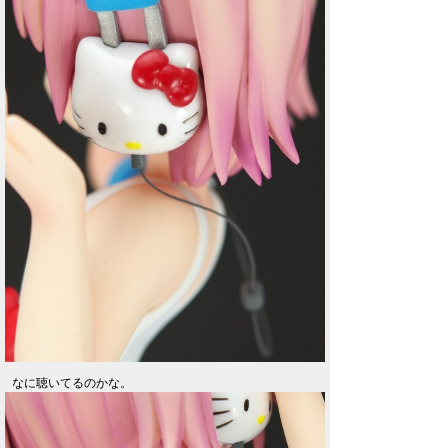
なに聴いてるのかな。