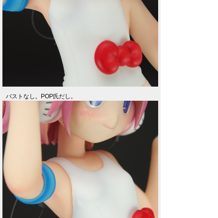
バストなし。POP氏だし。