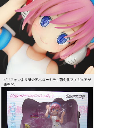
グリフォンより謎企画ハローキティ萌え化フィギュアが
発売だ。