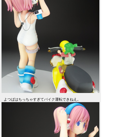
よつばはちっちゃすぎてバイク運転できねえ。