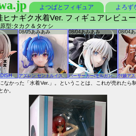
wa.jp
よつばとフィギュア
よろず
 桂ヒナギク水着Ver. フィギュアレビュー
屋 原型:タカク＆タケシ
になかった「水着Ver.」。ということは、これが売れたら
とか。