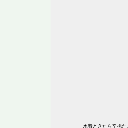
水着ときたら辛抱た