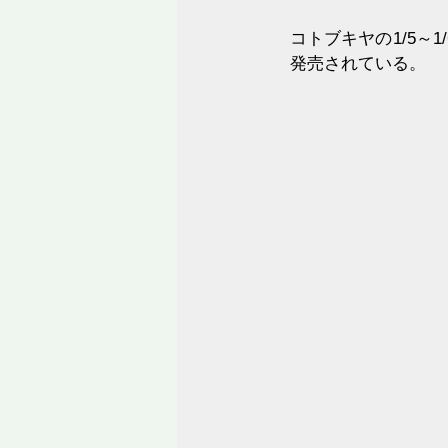
コトブキヤの1/5
発売されている。