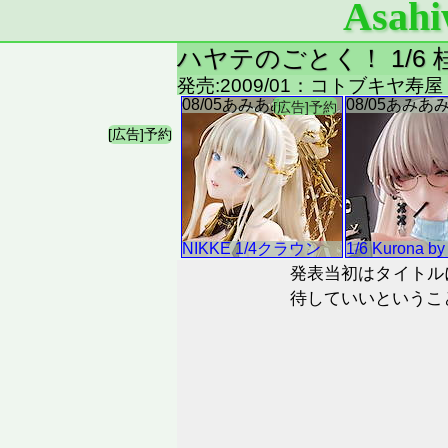
Asahi
ハヤテのごとく！ 1/6
発売:2009/01：コトブキヤ寿
発表当初はタイトル
待していいというこ