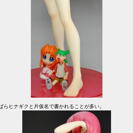
ぱらヒナギクと片仮名で書かれることが多い。