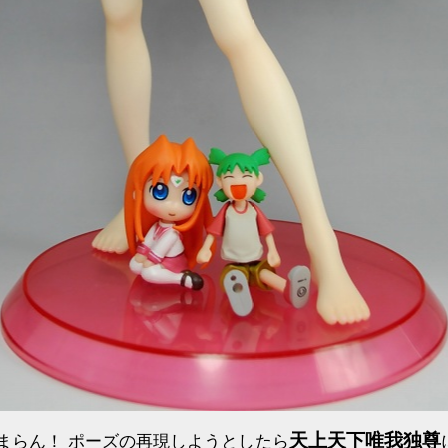
天上天下唯我独尊
まらん！ ポーズの再現しようとしたら