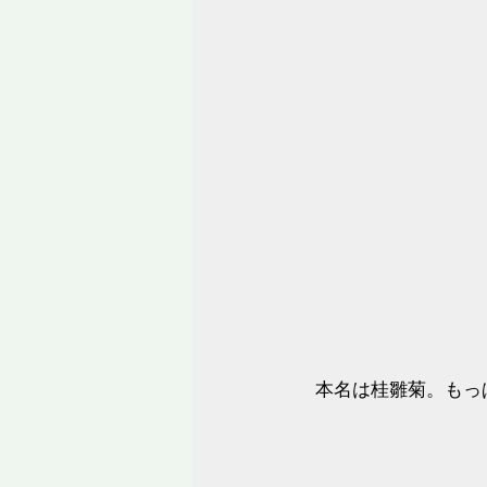
本名は桂雛菊。もっ