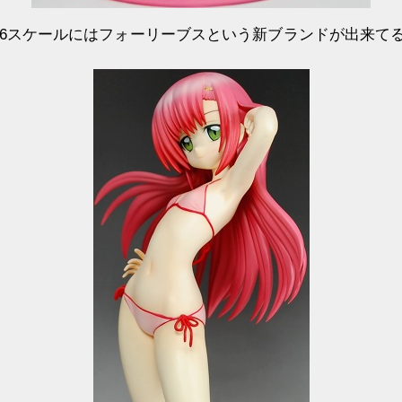
～1/6スケールにはフォーリーブスという新ブランドが出来て