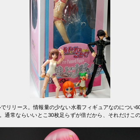
ールでリリース。情報量の少ない水着フィギュアなのについ6
。通常ならいいとこ30枚足らずが倍だから、それだけこ