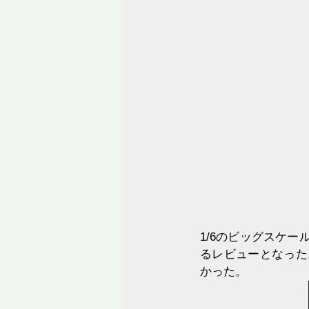
1/6のビッグスケ
るレビューとなった
かった。