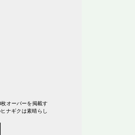
0枚オーバーを掲載す
のヒナギクは素晴らし