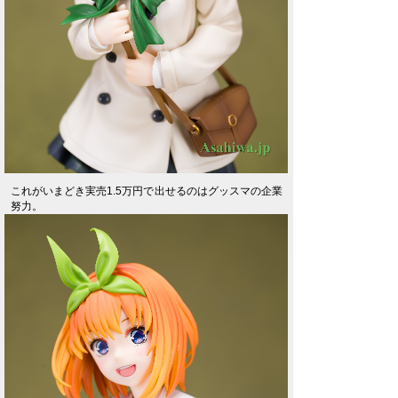
これがいまどき実売1.5万円で出せるのはグッスマの企業
努力。