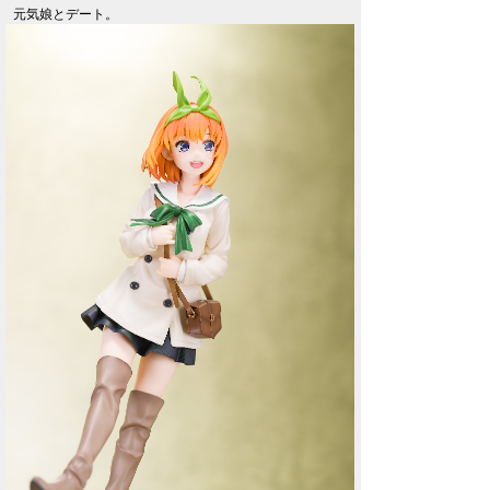
元気娘とデート。