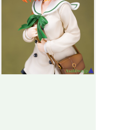
▲
鼻もバランスいい。