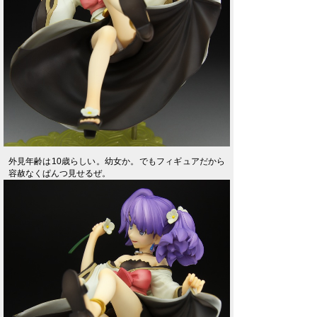
外見年齢は10歳らしい。幼女か。でもフィギュアだから
容赦なくぱんつ見せるぜ。