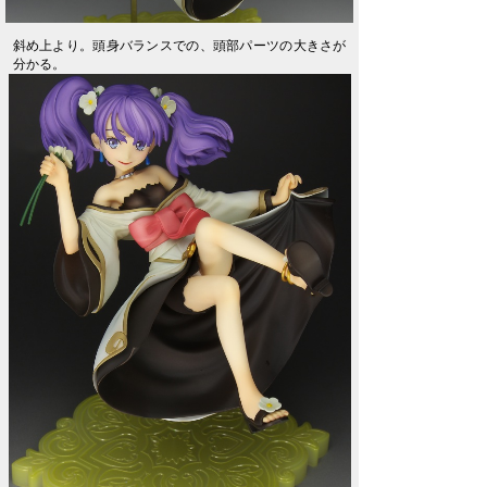
斜め上より。頭身バランスでの、頭部パーツの大きさが
分かる。