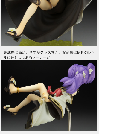
完成度は高い。さすがグッスマだ。安定感は信仰のレベ
ルに達しつつあるメーカーだ。