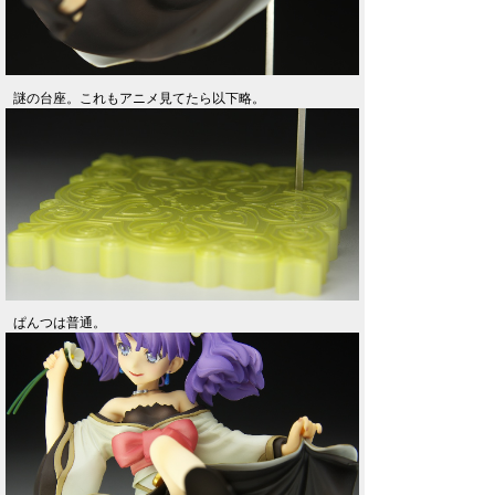
謎の台座。これもアニメ見てたら以下略。
ぱんつは普通。