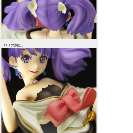
ロリの胸だ。