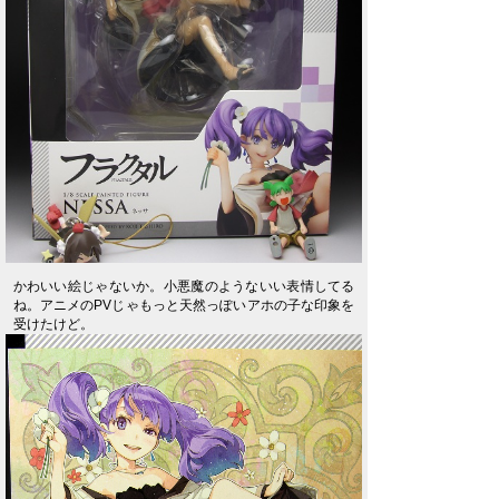
かわいい絵じゃないか。小悪魔のようないい表情してる
ね。アニメのPVじゃもっと天然っぽいアホの子な印象を
受けたけど。