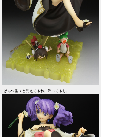
ぱんつ堂々と見えてるね。浮いてるし。