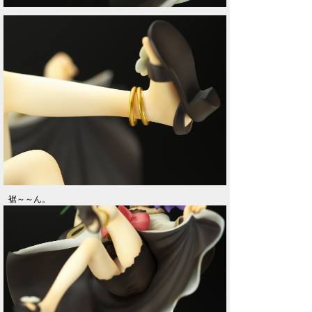
裾～～ん。