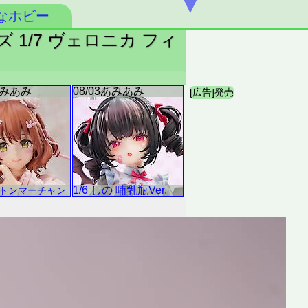
▼
なホビー
1/7 ヴェロニカ フィ