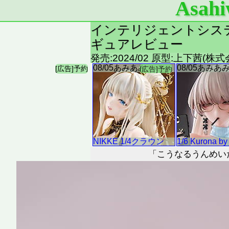
Asahi
インテリジェントシステ
ギュアレビュー
発売:2024/02 原型:上下茜(株式
「こうなるうんめい