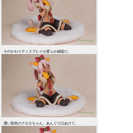
そのかわりディスプレイが柔らか絨毯だ。
濃い肌色のクロエちゃん、あんぐり口あけて。