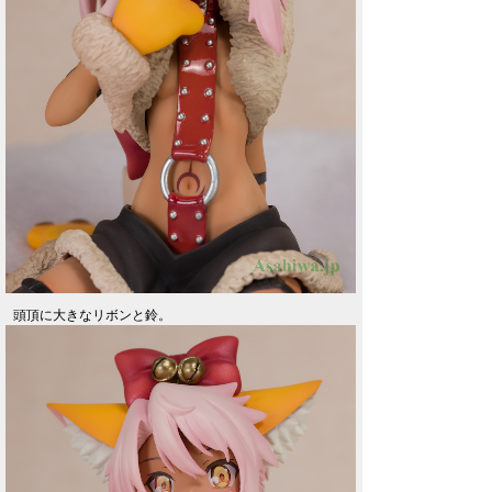
頭頂に大きなリボンと鈴。