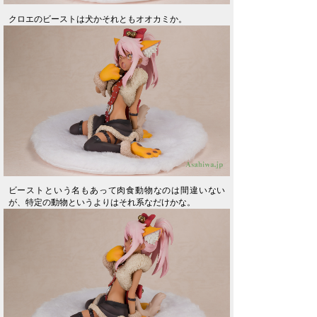
クロエのビーストは犬かそれともオオカミか。
ビーストという名もあって肉食動物なのは間違いない
が、特定の動物というよりはそれ系なだけかな。