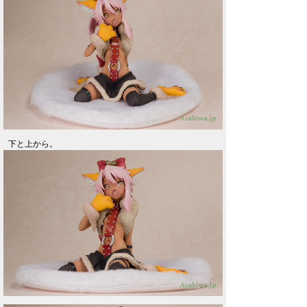
下と上から。