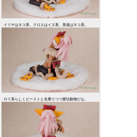
イリヤはネコ系、クロエはイヌ系、美遊はネコ系。
ロリ系らしくビーストと名乗りつつ愛玩動物だな。