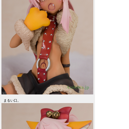
まるい口。