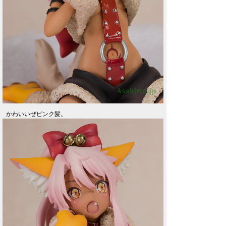
かわいいぜピンク髪。