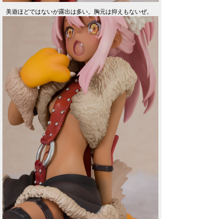
美遊ほどではないが露出は多い。胸元は抑えもないぜ。