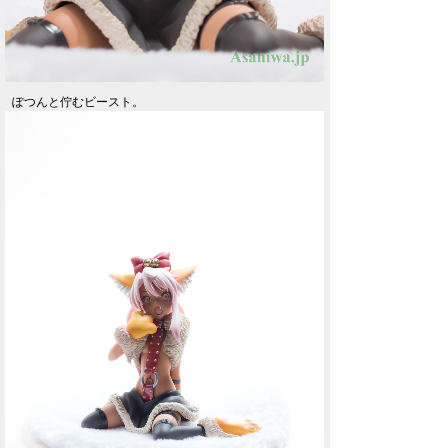
ぽつんと佇むビースト。