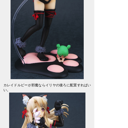
カレイドルビーが邪魔ならイリヤの後ろに配置すればい
い。