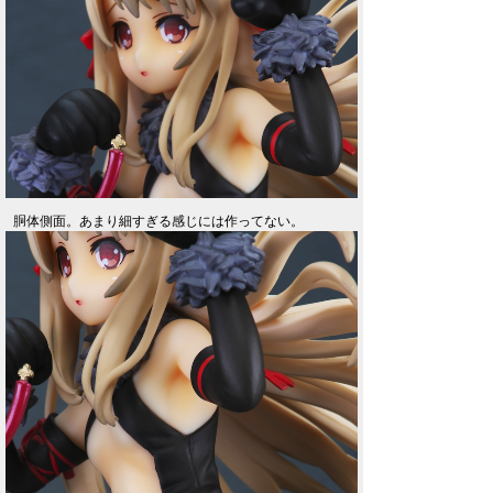
胴体側面。あまり細すぎる感じには作ってない。