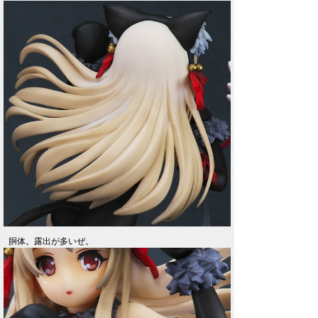
胴体。露出が多いぜ。