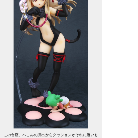
この台座、へこみの演出からクッションかそれに近いも