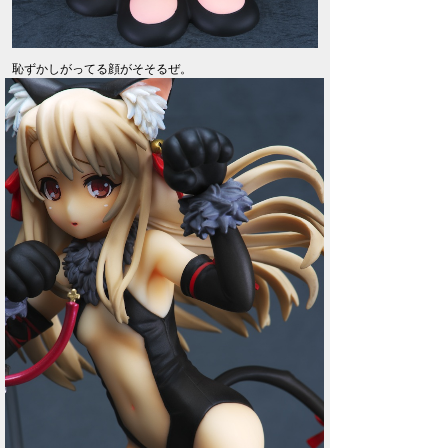
恥ずかしがってる顔がそそるぜ。