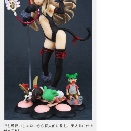
でも可愛いしエロいから個人的に良し。美人系に仕上
がってるし。