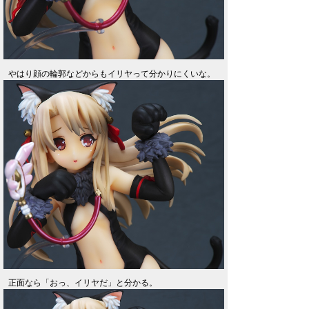
やはり顔の輪郭などからもイリヤって分かりにくいな。
正面なら「おっ、イリヤだ」と分かる。