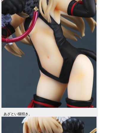
あざとい猫招き。