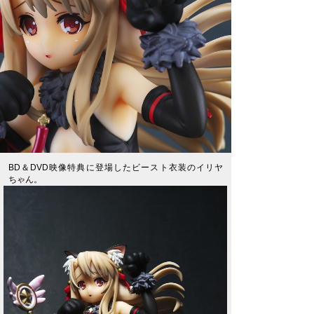
BD＆DVD映像特典に登場したビースト衣装のイリヤ
ちゃん。