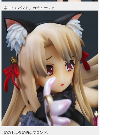
ネコミミバンド／カチューシャ
髪の毛は金髪的なブロンド。