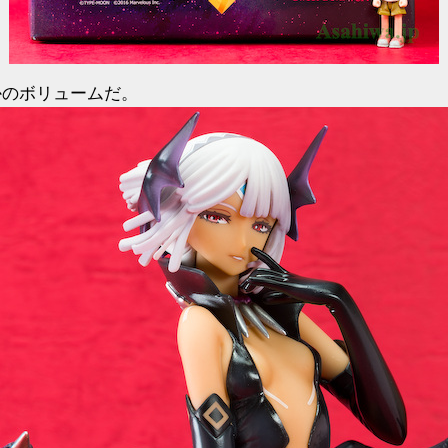
かのボリュームだ。