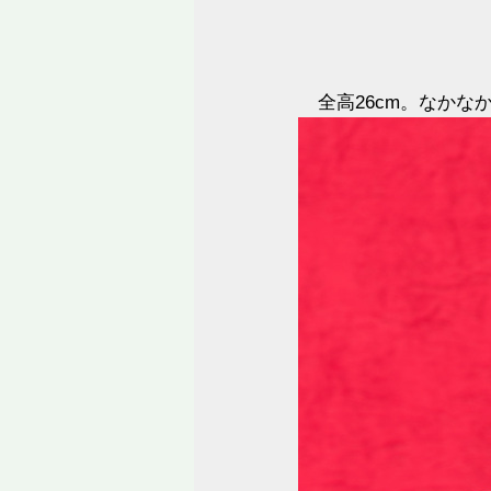
全高26cm。なかな