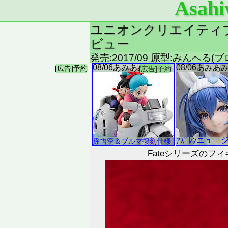
Asahi
ユニオンクリエイティブ F
ビュー
発売:2017/09 原型:みんへる
Fateシリーズの