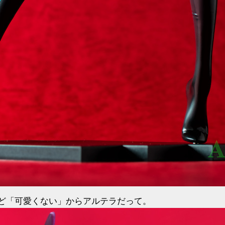
ど「可愛くない」からアルテラだって。