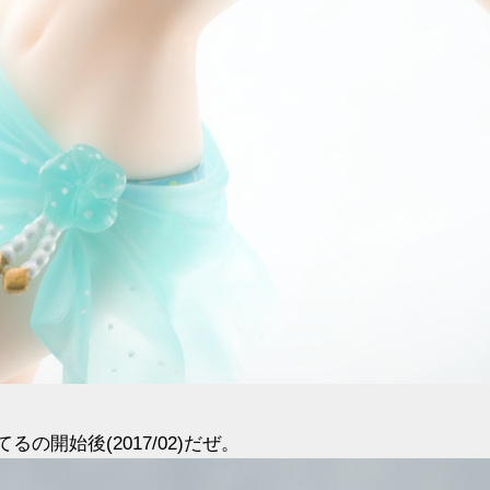
の開始後(2017/02)だぜ。