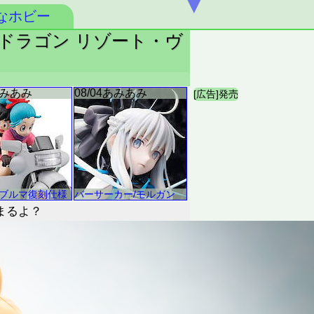
▼
なホビー
ペンドラゴン リゾート・ヴ
始まるよ？