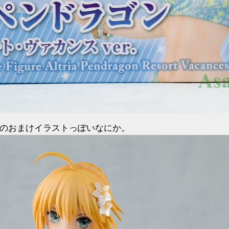
ツのおまけイラストっぽいなにか。