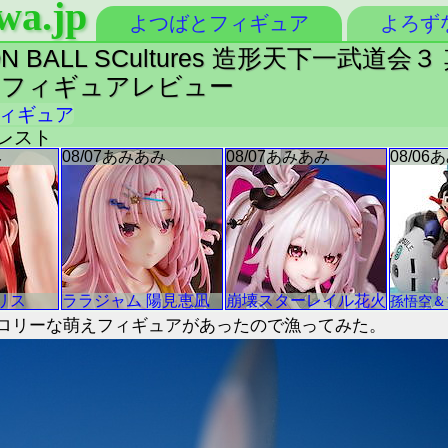
wa.jp
よつばとフィギュア
よろず
 BALL SCultures 造形天下一武道
N フィギュアレビュー
ィギュア
ンプレスト
ロリーな萌えフィギュアがあったので漁ってみた。