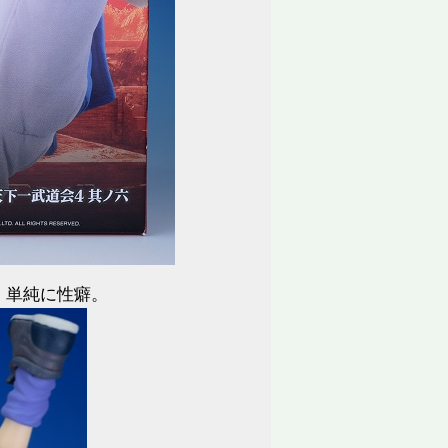
、単純に性癖。