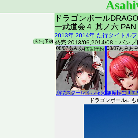
Asahi
ドラゴンボールDRAGON
一武道会４ 其ノ六 PA
2013年
2014年
た行タイトルフ
発売:2013/06,2014/08：バ
ドラゴンボールにも