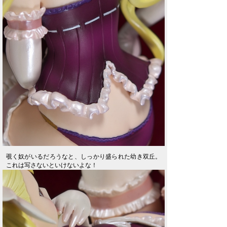
覗く奴がいるだろうなと、しっかり盛られた幼き双丘。
これは写さないといけないよな！