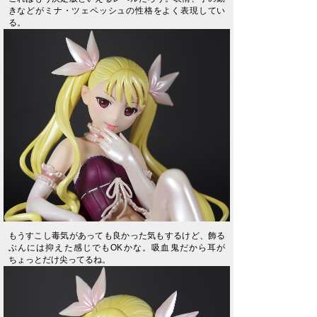
きなどがミナ・ツェペッシュの性格をよく表現してい
る。
もうすこし毒気があっても良かった気もするけど、飾る
ぶんには抑えた感じでもOKかな。吸血鬼だから耳が
ちょっとだけ尖ってるね。