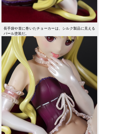
長手袋や首に巻いたチョーカーは、シルク製品に見える
パール塗装だ。