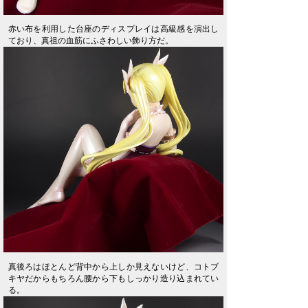
赤い布を利用した台座のディスプレイは高級感を演出し
ており、真祖の血筋にふさわしい飾り方だ。
真後ろはほとんど背中から上しか見えないけど、コトブ
キヤだからもちろん腰から下もしっかり造り込まれてい
る。