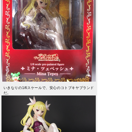
いきなりの1/6スケールで、安心のコトブキヤブランド
だ。