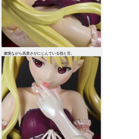
傲慢ながら高貴さがにじんでいる指と舌。