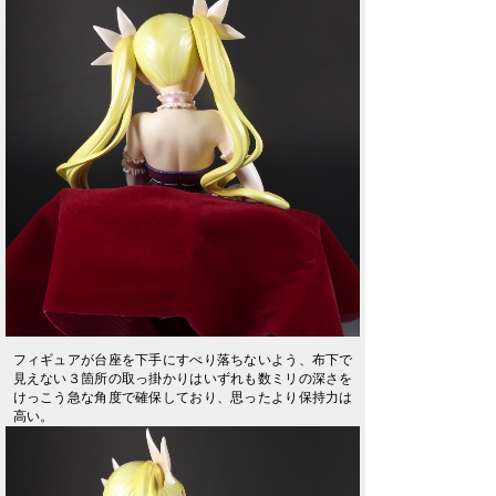
フィギュアが台座を下手にすべり落ちないよう、布下で
見えない３箇所の取っ掛かりはいずれも数ミリの深さを
けっこう急な角度で確保しており、思ったより保持力は
高い。