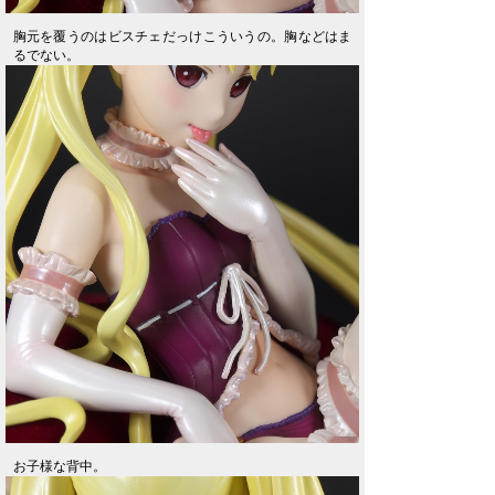
胸元を覆うのはビスチェだっけこういうの。胸などはま
るでない。
お子様な背中。