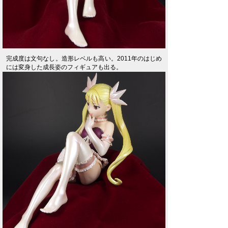
完成度は文句なし。造形レベルも高い。2011年のはじめ
には変身した成長姿のフィギュアも出る。