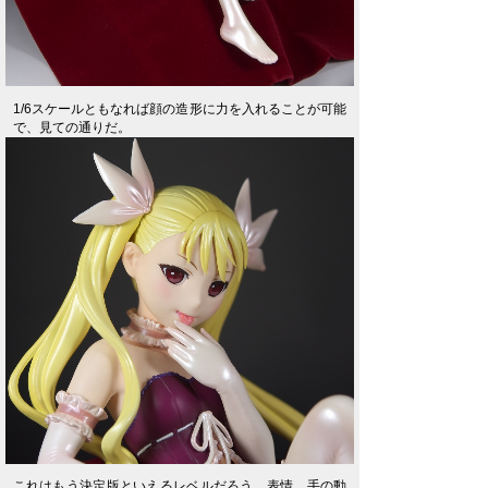
1/6スケールともなれば顔の造形に力を入れることが可能
で、見ての通りだ。
これはもう決定版といえるレベルだろう。表情、手の動