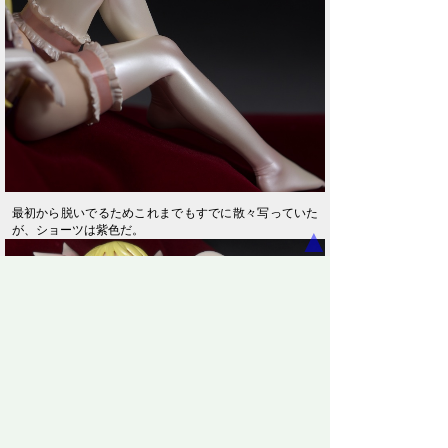
最初から脱いでるためこれまでもすでに散々写っていた
が、ショーツは紫色だ。
▲