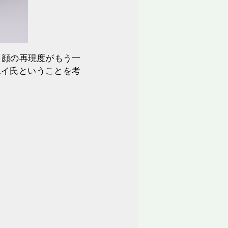
。顔の再現度がもう一
ユイ氏ということを考