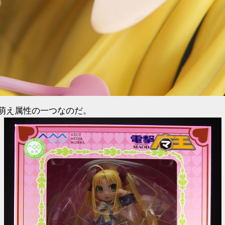
萌え属性の一つなのだ。