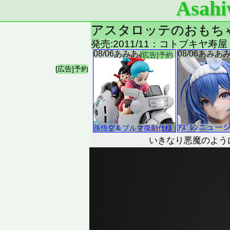
Asahi
アスタロッテのおもちゃ
発売:2011/11：コトブキヤ寿屋
いきなり悪魔のよう