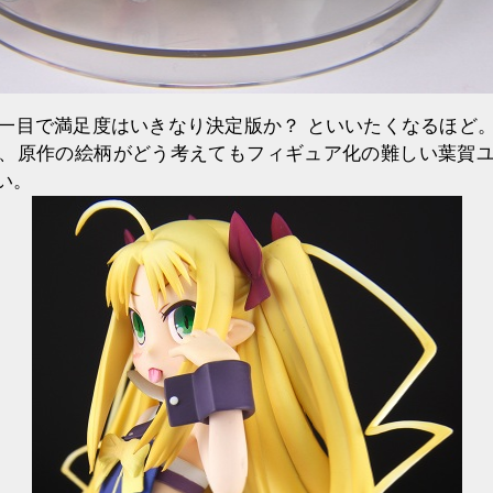
一目で満足度はいきなり決定版か？ といいたくなるほど
、原作の絵柄がどう考えてもフィギュア化の難しい葉賀
い。