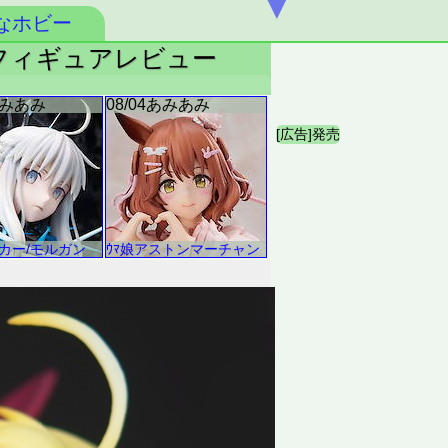
▼
なホビー
 フィギュアレビュー