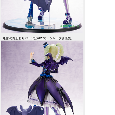
細部の突起ありパーツはABSで、シャープさ優先。