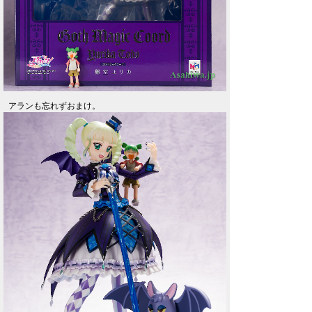
アランも忘れずおまけ。