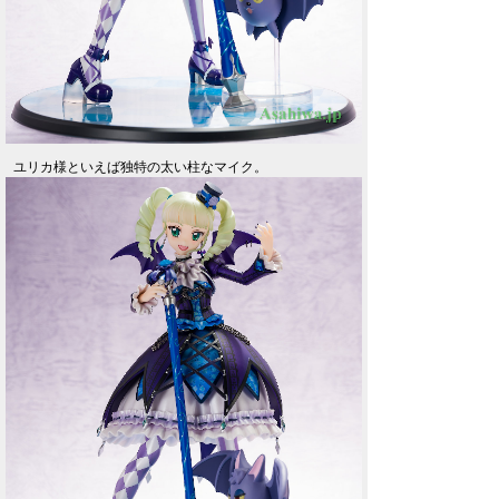
ユリカ様といえば独特の太い柱なマイク。