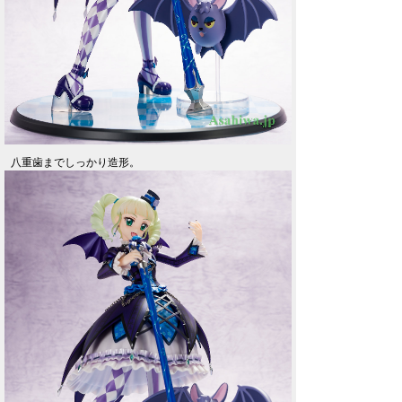
八重歯までしっかり造形。