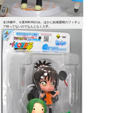
全16種中、Ｇ賞MIKANのみ。ほかに結城蜜柑のフィギュ
ア持ってないのでなんとなく入手。