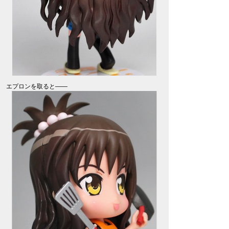
エプロンを取ると――