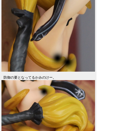
防御の要となってるかみのけー。