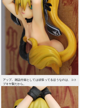
アップ。雑誌付録としては頑張ってるほうなのは、コト
ブキヤ製だから。