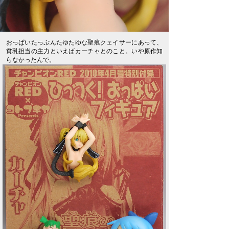
おっぱいたっぷんたゆたゆな聖痕クェイサーにあって、
貧乳担当の主力といえばカーチャとのこと。いや原作知
らなかったんで。