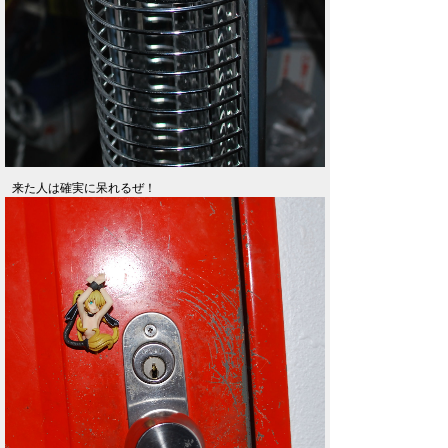
来た人は確実に呆れるぜ！