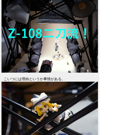
こいつには理由というか事情がある。