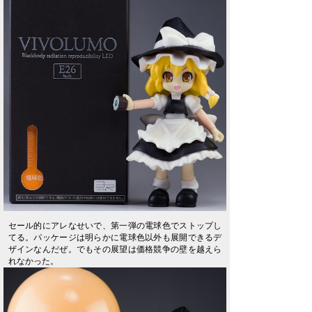
セール的にアレなせいで、第一弾の電球色でストップし
てる。パッケージは明らかに電球色以外も展開できるデ
ザインなんだぜ。でもその展望は価格競争の壁を越えら
れなかった。