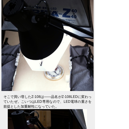
そこで買い増したZ-108は――品名がZ-108LEDに変わっ
ていたぜ。こいつはLED専用なので、LED電球の重さを
前提とした加重耐性になっていた。