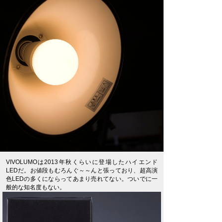
VIVOLUMOは2013年秋くらいに登場したハイエンド
LEDだ。お値段もむろんぐ～～んと張っており、超高演
色LEDの多くにならってあまり売れてない。ついでに一
般的な知名度もない。