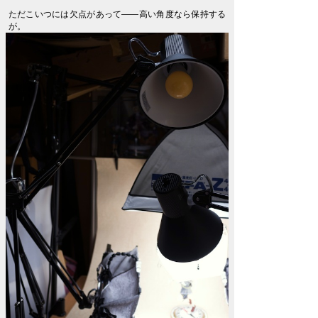
ただこいつには欠点があって――高い角度なら保持する
が。