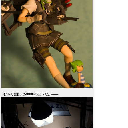
むろん普段は5000Kのほうだが――