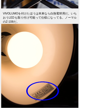
VIVOLUMOを付けたほうは本来なら白熱電球用だ。いち
おうLEDも取り付け可能って仕様になってる。ノーマル
のZ-108だ。