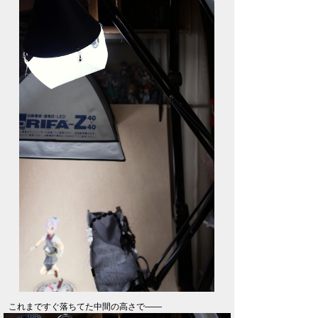
これまですぐ落ちてた中間の高さで――