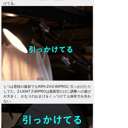
けてる。
じつは普段の撮影でもRIFA-ZやZ-80PROに引っかけたり
してた。Z-LIGHT Z-80PROは最新型だけに調整への遊び
が大きく、かなりのおまけをくっつけても保持力を失わ
ない。