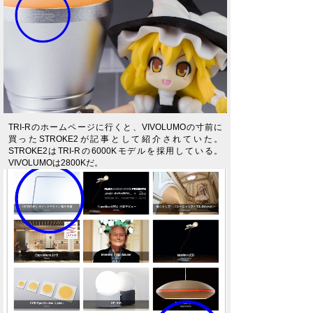
TRI-Rのホームページに行くと、VIVOLUMOの寸前に
買ったSTROKE2が記事として紹介されていた。
STROKE2はTRI-Rの6000Kモデルを採用している。
VIVOLUMOは2800Kだ。