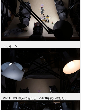
シャキーン
VIVOLUMO導入に合わせ、Z-108を買い増した。