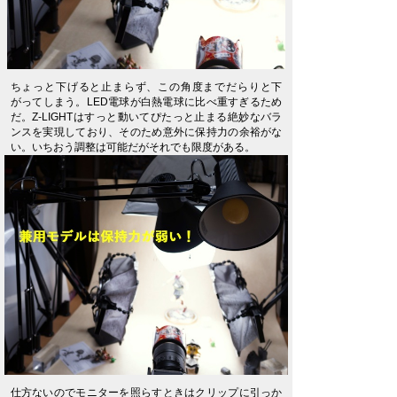
ちょっと下げると止まらず、この角度までだらりと下
がってしまう。LED電球が白熱電球に比べ重すぎるため
だ。Z-LIGHTはすっと動いてぴたっと止まる絶妙なバラ
ンスを実現しており、そのため意外に保持力の余裕がな
い。いちおう調整は可能だがそれでも限度がある。
仕方ないのでモニターを照らすときはクリップに引っか