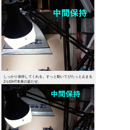
しっかり保持してくれる。すっと動いてぴたっと止まる
Z-LIGHT本来の姿だぜ。