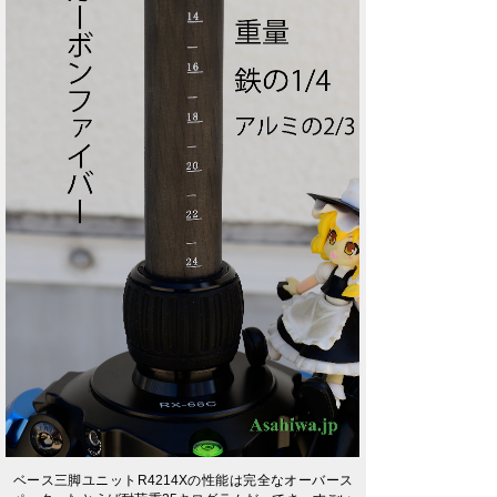
ベース三脚ユニットR4214Xの性能は完全なオーバース