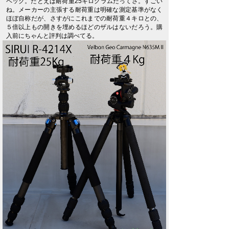
ペック。たとえば耐荷重25キログラムだってさ。すごい
ね。メーカーの主張する耐荷重は明確な測定基準がなく
ほぼ自称だが、さすがにこれまでの耐荷重４キロとの、
５倍以上もの開きを埋めるほどのザルはないだろう。購
入前にちゃんと評判は調べてる。