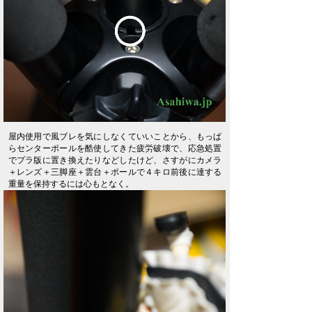
屋内使用で風ブレを気にしなくていいことから、もっぱ
らセンターポールを酷使してきた疲労破壊で、応急処置
でプラ版に置き換えたりなどしたけど、さすがにカメラ
＋レンズ＋三脚座＋雲台＋ポールで４キロ前後に達する
重量を保持するには心もとなく。