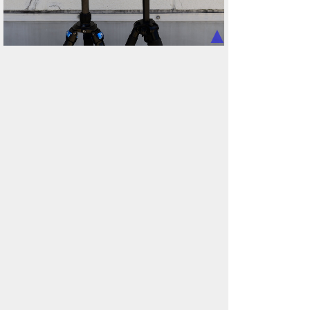
▲
ガチプロのブツ撮り屋は三脚を超越する総金属のゴツい
業務用カメラスタンドを使ってるけど、値段ウン十万
オーダーだし重さも何十キロ単位。リモコンなど使わず
手でそのままカメラシャッター押してもブレない。そこ
まで強固に保持してくれる神ツールだが、根本的な問題
もあり、自重から床を移動させるだけで音やら振動がす
ごく、騒音から集合住宅で運用できる代物ではない。だ
から三脚でニッチを求めている。