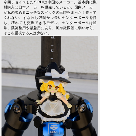
今回チョイスしたSIRUIは中国のメーカー。基本的に機
材購入は日本メーカーを優先しているが、国内メーカー
が私の求めるニッチなスペックの三脚をまったく作って
くれない。すなわち強靭かつ長いセンターポールを持
ち、壊れても交換できるモデル。センターポールは通
常、微調整用や緊急用にあり、風や微振動に弱いから、
そこを重視する人は少ない。