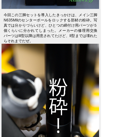
今回この三脚セットを導入したきっかけは、メイン三脚
N635MIIのセンターポールをロックする部材の粉砕。写
真では分かりづらいけど、ひとつの締付け用パーツが５
個くらいに分かれてしまった。メーカーの修理用交換
パーツはIII型以降は用意されてたけど、II型までは壊れた
らそれまでだぜ。