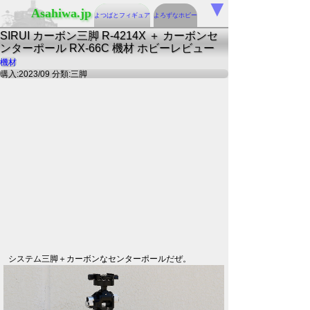
▼
Asahiwa.jp
よつばとフィギュア
よろずなホビー
SIRUI カーボン三脚 R-4214X ＋ カーボンセ
ンターポール RX-66C 機材 ホビーレビュー
機材
購入:2023/09 分類:三脚
システム三脚＋カーボンなセンターポールだぜ。