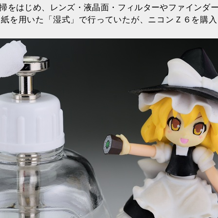
掃をはじめ、レンズ・液晶面・フィルターやファインダ
ー紙を用いた「湿式」で行っていたが、ニコンＺ６を購入