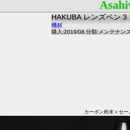
Asahi
HAKUBA レンズペン３
機材
購入:2019/08 分類:メンテナン
カーボン粉末＋セー