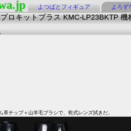
wa.jp
よつばとフィギュア
よろず
 プロキットプラス KMC-LP23BKTP
ス
ム革チップ＋山羊毛ブラシで、乾式レンズ拭きだ。