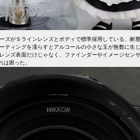
ーズがＳラインレンズとボディで標準採用している、耐
ーティングを濡らすとアルコールの小さな玉が無数に生
レンズ表面だけじゃなく、ファインダーやイメージセン
れは困った。