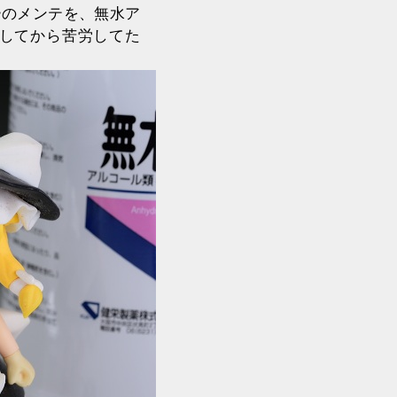
ーのメンテを、無水ア
してから苦労してた