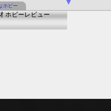
▼
なホビー
 機材 ホビーレビュー