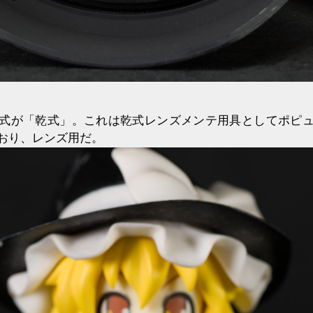
式が「乾式」。これは乾式レンズメンテ用具としてポピ
おり、レンズ用だ。