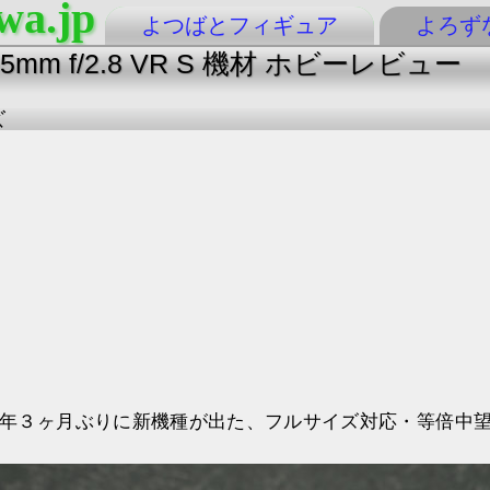
wa.jp
よつばとフィギュア
よろず
 105mm f/2.8 VR S 機材 ホビーレビュー
ズ
6年３ヶ月ぶりに新機種が出た、フルサイズ対応・等倍中