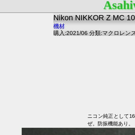
Asahi
Nikon NIKKOR Z MC
機材
購入:2021/06 分類:マクロレン
ニコン純正として1
ぜ。防振機能あり。