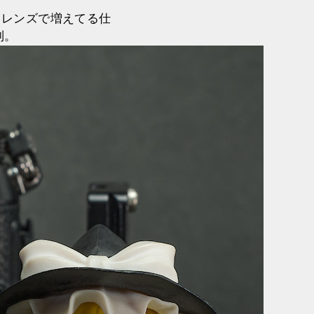
ロレンズで増えてる仕
制。