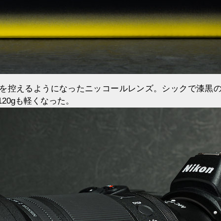
を控えるようになったニッコールレンズ。シックで漆黒
20gも軽くなった。