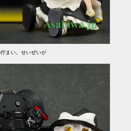
の佇まい。せいぜいが