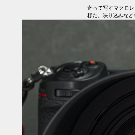
寄って写すマクロレ
様だ。映り込みなど