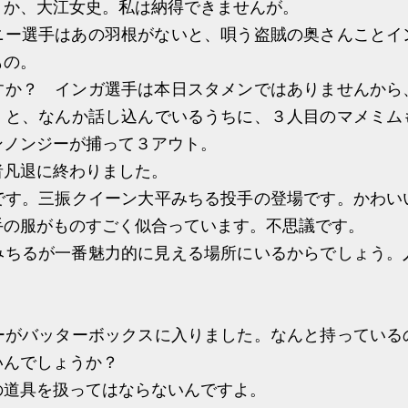
か、大江女史。私は納得できませんが。
ー選手はあの羽根がないと、唄う盗賊の奥さんことイ
もの。
か？ インガ選手は本日スタメンではありませんから
。と、なんか話し込んでいるうちに、３人目のマメミム
ンノンジーが捕って３アウト。
凡退に終わりました。
す。三振クイーン大平みちる投手の登場です。かわい
手の服がものすごく似合っています。不思議です。
ちるが一番魅力的に見える場所にいるからでしょう。
がバッターボックスに入りました。なんと持っている
いんでしょうか？
道具を扱ってはならないんですよ。