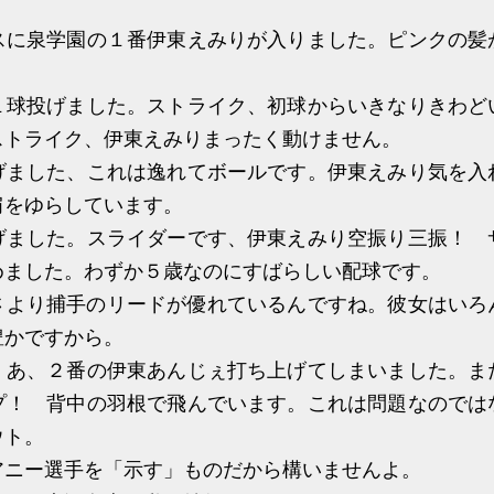
に泉学園の１番伊東えみりが入りました。ピンクの髪
球投げました。ストライク、初球からいきなりきわど
ストライク、伊東えみりまったく動けません。
ました、これは逸れてボールです。伊東えみり気を入
肩をゆらしています。
ました。スライダーです、伊東えみり空振り三振！ 
めました。わずか５歳なのにすばらしい配球です。
より捕手のリードが優れているんですね。彼女はいろ
豊かですから。
あ、２番の伊東あんじぇ打ち上げてしまいました。ま
プ！ 背中の羽根で飛んでいます。これは問題なのでは
ウト。
ニー選手を「示す」ものだから構いませんよ。