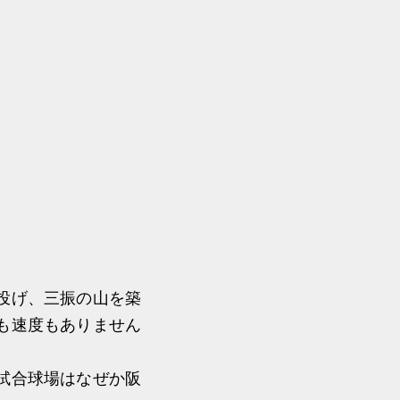
投げ、三振の山を築
も速度もありません
試合球場はなぜか阪