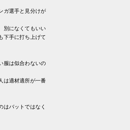
ンガ選手と見分けが
、別になくてもいい
も下手に打ち上げて
い服は似合わないの
人は適材適所が一番
のはバットではなく