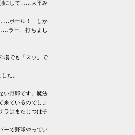
別にして……大平み
……ボール！ しか
……ラー、打ちまし
の場でも「スウ」で
ました。
ない野郎です。魔法
て来ているのでしょ
サラはまだじつは子
バーで野球やってい