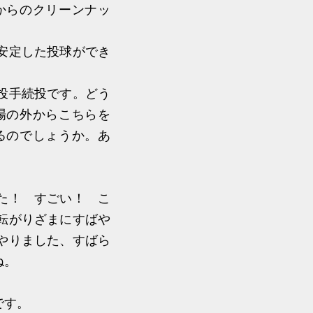
からのクリーンナッ
安定した投球ができ
投手続投です。どう
場の外からこちらを
るのでしょうか。あ
た！ すごい！ こ
転がりざまにすばや
やりました、すばら
ね。
です。