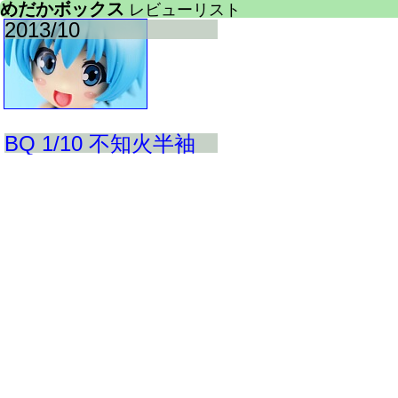
めだかボックス
レビューリスト
2013/10
BQ 1/10 不知火半袖